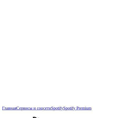
Главная
Сервисы и соцсети
Spotify
Spotify Premium