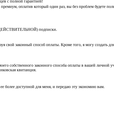
яцев с полной гарантией!
премиум, оплатив который один раз, вы без проблем будете пол
й (ДЕЙСТВИТЕЛЬНОЙ) подписки.
уя свой законный способ оплаты. Кроме того, я могу создать дл
его собственного законного способа оплаты в вашей личной уч
анковская квитанция.
ее более доступной для меня, и передаю эту экономию вам.