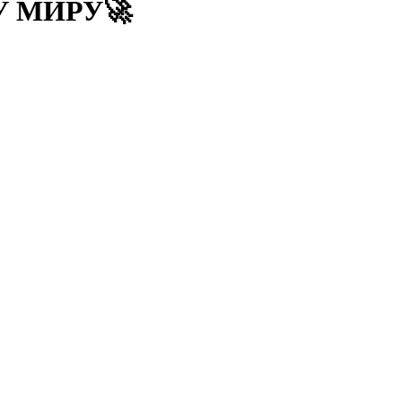
У МИРУ🚀