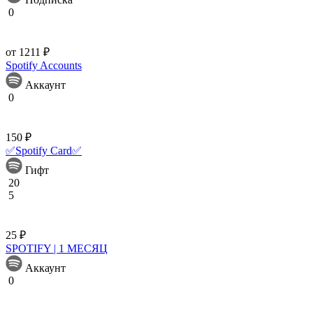
0
от 1211 ₽
Spotify Accounts
Аккаунт
0
150 ₽
✅Spotify Card✅
Гифт
20
5
25 ₽
SPOTIFY | 1 МЕСЯЦ
Аккаунт
0