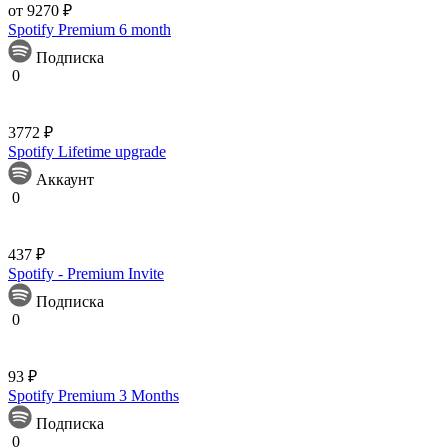
от 9270 ₽
Spotify Premium 6 month
Подписка
0
3772 ₽
Spotify Lifetime upgrade
Аккаунт
0
437 ₽
Spotify - Premium Invite
Подписка
0
93 ₽
Spotify Premium 3 Months
Подписка
0