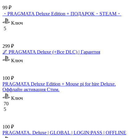
99 ₽
・PRAGMATA Deluxe Edition + ПОДАРОК・STEAM・
Ключ
5
299 ₽
🌌 PRAGMATA Deluxe (+Все DLC) | Гарантия
Ключ
100 ₽
PRAGMATA Deluxe Edition + Mouse pi for hire Deluxe.
Оффлайн активация Cтим.
Ключ
70
5
100 ₽
PRAGMATA. Deluxe | GLOBAL | LOGIN:PASS | OFFLINE