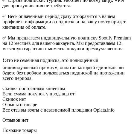
✅ Страна подписки: Турция. Работает по всему миру, VPN
для прослушивания не требуется.
✅ Весь оплаченный период сразу отобразится в вашем
профиле в информации о подписке и на вашу почту придет
квитанция об оплате.
✅ Мы предлагаем индивидуальную подписку Spotify Premium
на 12 месяцев для вашего аккаунта. Мы предоставляем 12-
месячную гарантию с момента покупки премиум-членства.
❗ Это не семейная подписка, это полноценный
индивидуальный премиум, оплатив который единожды вы
будете без проблем пользоваться подпиской на протяжении
всего периода.
Скидка постоянным клиентам
Если сумма покупок у продавца от:
Скидок нет
Отзывы о товаре
Все отзывы взяты с независимой площадки Oplata.info
Отзывов нет
Похожие товары