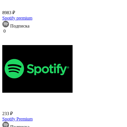
8983 ₽
Spotify premium
Подписка
0
233 ₽
Spotify Premium
Подписка