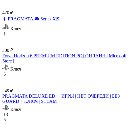
420 ₽
☀️ PRAGMATA 🎮 Series X|S
Ключ
1
300 ₽
Forza Horizon 6 PREMIUM EDITION PC | ОНЛАЙН | Microsoft
Store |
Ключ
5
249 ₽
PRAGMATA DELUXE ED. + ИГРЫ | НЕТ ОЧЕРЕДИ | БЕЗ
GUARD + КЛЮЧ | STEAM
Ключ
13
5