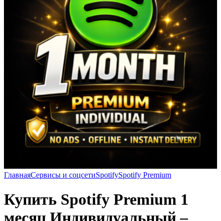
Главная
Сервисы и соцсети
Spotify
Spotify Premium
Купить Spotify Premium 1
месяц Индивидуальный –