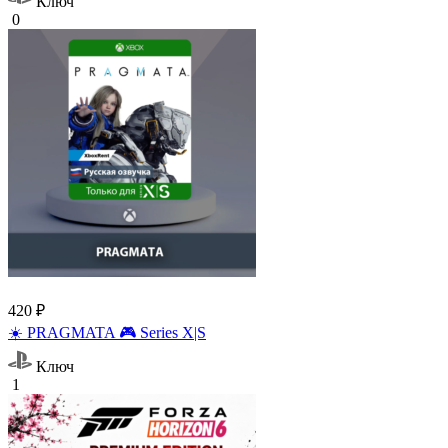
Ключ
0
420 ₽
☀️ PRAGMATA 🎮 Series X|S
Ключ
1