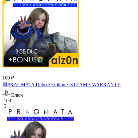
100 ₽
🟥PRAGMATA Deluxe Edition・STEAM・WARRANTY
Ключ
100
5