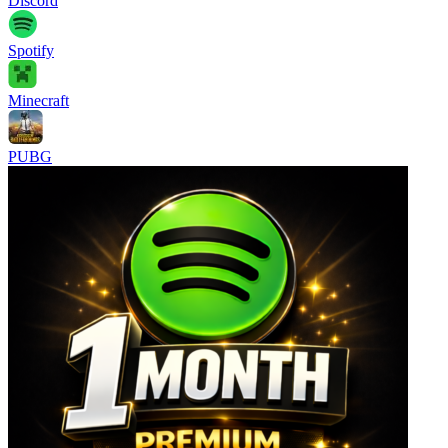
Discord
Spotify
Minecraft
PUBG