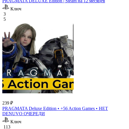
PRAGMATA DELUXE Edition | Steam на 12 месяцев
Ключ
3
5
239 ₽
PRAGMATA Deluxe Edition • +56 Action Games • НЕТ
DENUVO ОЧЕРЕДИ
Ключ
113