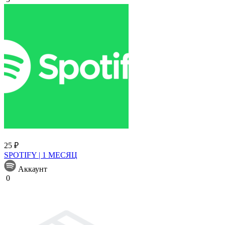
25 ₽
SPOTIFY | 1 МЕСЯЦ
Аккаунт
0