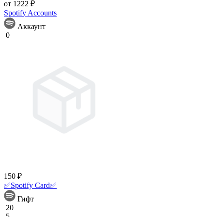
от 1222 ₽
Spotify Accounts
Аккаунт
0
150 ₽
✅Spotify Card✅
Гифт
20
5