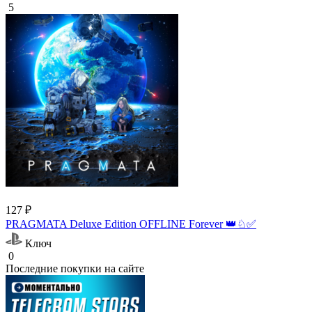
5
127 ₽
PRAGMATA Deluxe Edition OFFLINE Forever 👑♘✅
Ключ
0
Последние покупки на сайте