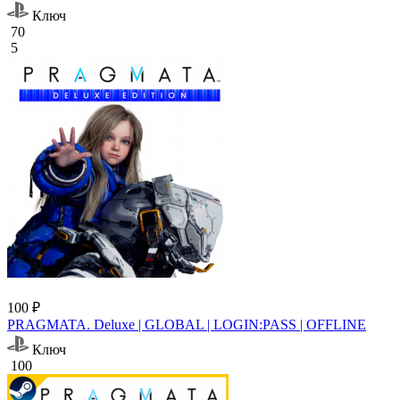
Ключ
70
5
100 ₽
PRAGMATA. Deluxe | GLOBAL | LOGIN:PASS | OFFLINE
Ключ
100