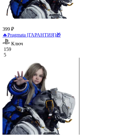
399 ₽
🔥Pragmata [ГАРАНТИЯ]🎁
Ключ
159
5