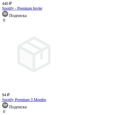
440 ₽
Spotify - Premium Invite
Подписка
0
94 ₽
Spotify Premium 3 Months
Подписка
0