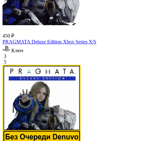
450 ₽
PRAGMATA Deluxe Edition Xbox Series X|S
Ключ
3
5