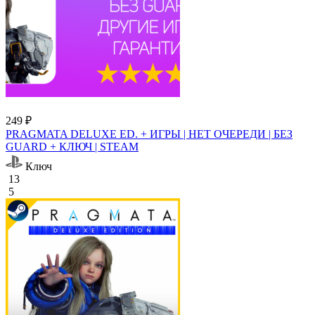
249 ₽
PRAGMATA DELUXE ED. + ИГРЫ | НЕТ ОЧЕРЕДИ | БЕЗ
GUARD + КЛЮЧ | STEAM
Ключ
13
5