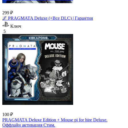
299 ₽
🌌 PRAGMATA Deluxe (+Все DLC) | Гарантия
Ключ
5
100 ₽
PRAGMATA Deluxe Edition + Mouse pi for hire Deluxe.
Оффлайн активация Cтим.