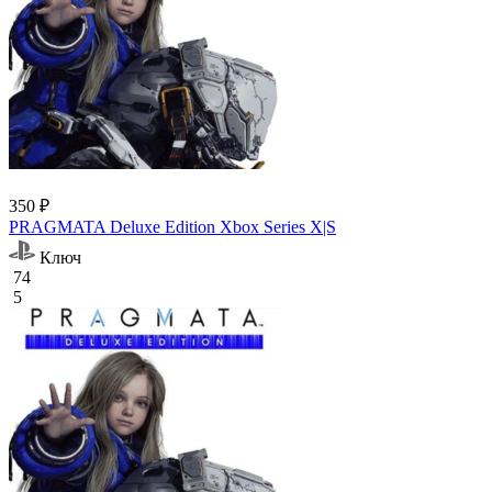
350 ₽
PRAGMATA Deluxe Edition Xbox Series X|S
Ключ
74
5