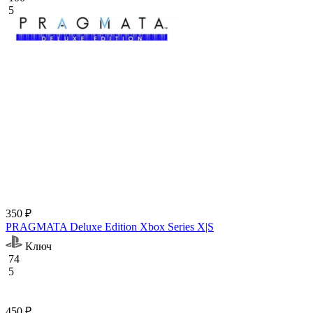
5
350 ₽
PRAGMATA Deluxe Edition Xbox Series X|S
Ключ
74
5
450 ₽