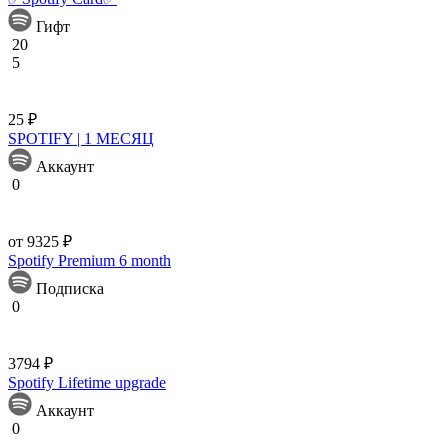
Гифт
20
5
25 ₽
SPOTIFY | 1 МЕСЯЦ
Аккаунт
0
от 9325 ₽
Spotify Premium 6 month
Подписка
0
3794 ₽
Spotify Lifetime upgrade
Аккаунт
0