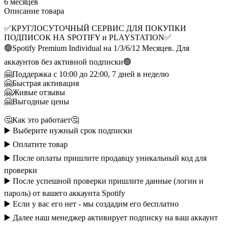
6 месяцев
Описание товара
✅КРУГЛОСУТОЧНЫЙ СЕРВИС ДЛЯ ПОКУПКИ
ПОДПИСОК НА SPOTIFY и PLAYSTATION✅
🟢Spotify Premium Individual на 1/3/6/12 Месяцев. Для
аккаунтов без активной подписки🟢
🤗Поддержка с 10:00 до 22:00, 7 дней в неделю
🤗Быстрая активация
🤗Живые отзывы
🤗Выгодные цены
🤔Как это работает🤔
▶️ Выберите нужный срок подписки
▶️ Оплатите товар
▶️ После оплаты пришлите продавцу уникальный код для
проверки
▶️ После успешной проверки пришлите данные (логин и
пароль) от вашего аккаунта Spotify
▶️ Если у вас его нет - мы создадим его бесплатно
▶️ Далее наш менеджер активирует подписку на ваш аккаунт