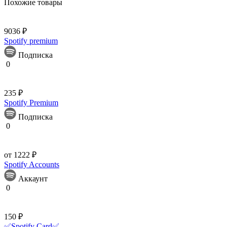
Похожие товары
9036 ₽
Spotify premium
Подписка
0
235 ₽
Spotify Premium
Подписка
0
от 1222 ₽
Spotify Accounts
Аккаунт
0
150 ₽
✅Spotify Card✅