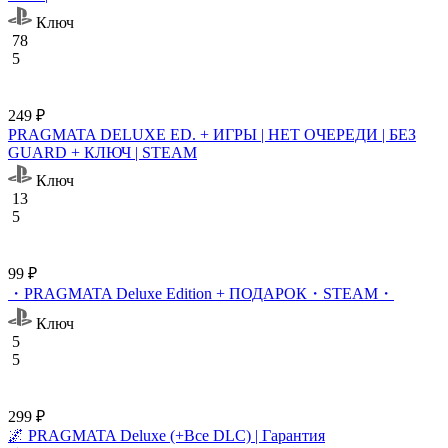
Ключ
78
5
249 ₽
PRAGMATA DELUXE ED. + ИГРЫ | НЕТ ОЧЕРЕДИ | БЕЗ
GUARD + КЛЮЧ | STEAM
Ключ
13
5
99 ₽
・PRAGMATA Deluxe Edition + ПОДАРОК・STEAM・
Ключ
5
5
299 ₽
🌌 PRAGMATA Deluxe (+Все DLC) | Гарантия