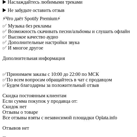
▶️ Наслаждайтесь любимыми треками
▶️ Не забудьте оставить отзыв
⚡Что даёт Spotify Premium⚡
✅ Музыка без рекламы
✅ Возможность скачивать песни/альбомы и слушать офлайн
✅ Высокое качество аудио
✅ Дополнительные настройки звука
✅ И многое другое
Дополнительная информация
✅Принимаем заказы c 10:00 до 22:00 по МСК
✅По всем вопросам обращайтесь в чат с продавцом
✅Будем благодарны за положительный отзыв
Скидка постоянным клиентам
Если сумма покупок у продавца от:
Скидок нет
Отзывы о товаре
Все отзывы взяты с независимой площадки Oplata.info
Отзывов нет