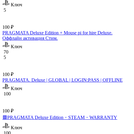
Ключ
5
100 ₽
PRAGMATA Deluxe Edition + Mouse pi for hire Deluxe.
Оффлайн активация Cтим.
Ключ
70
5
100 ₽
PRAGMATA. Deluxe | GLOBAL | LOGIN:PASS | OFFLINE
Ключ
100
100 ₽
🟥PRAGMATA Deluxe Edition・STEAM・WARRANTY
Ключ
100