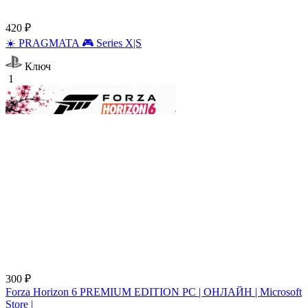
420 ₽
☀️ PRAGMATA 🎮 Series X|S
Ключ
1
300 ₽
Forza Horizon 6 PREMIUM EDITION PC | ОНЛАЙН | Microsoft
Store |