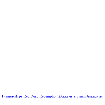
Главная
Игры
Red Dead Redemption 2
Аккаунты
Steam Аккаунты