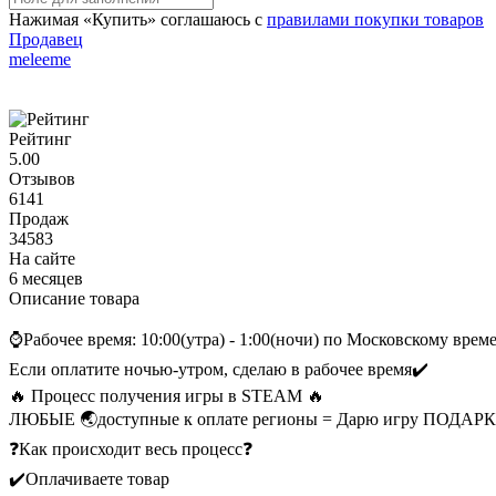
Нажимая «Купить» соглашаюсь с
правилами покупки товаров
Продавец
meleeme
Рейтинг
5.00
Отзывов
6141
Продаж
34583
На сайте
6 месяцев
Описание товара
⌚Рабочее время: 10:00(утра) - 1:00(ночи) по Московскому вре
Если оплатите ночью-утром, сделаю в рабочее время✔️
🔥 Процесс получения игры в STEAM 🔥
ЛЮБЫЕ 🌏доступные к оплате регионы = Дарю игру ПОДАР
❓Как происходит весь процесс❓
✔️Оплачиваете товар