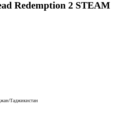
ead Redemption 2 STEAM
джан/Таджикистан