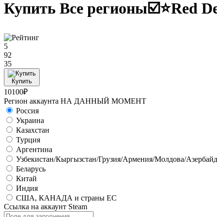
Купить Все регионы☑️⭐Red D
5
92
35
Купить
10100₽
Регион аккаунта НА ДАННЫЙ МОМЕНТ
Россия
Украина
Казахстан
Турция
Аргентина
Узбекистан/Кыргызстан/Грузия/Армения/Молдова/Азербай
Беларусь
Китай
Индия
CША, КАНАДА и страны ЕС
Ссылка на аккаунт Steam