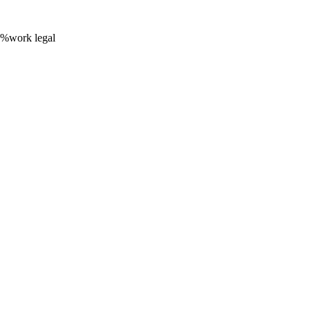
00%work legal