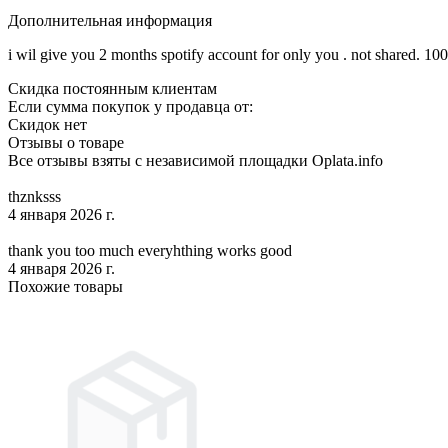
Дополнительная информация
i wil give you 2 months spotify account for only you . not shared. 1
Скидка постоянным клиентам
Если сумма покупок у продавца от:
Скидок нет
Отзывы о товаре
Все отзывы взяты с независимой площадки Oplata.info
thznksss
4 января 2026 г.
thank you too much everyhthing works good
4 января 2026 г.
Похожие товары