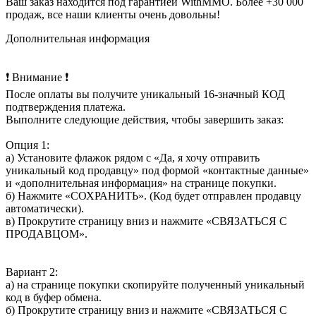
Ваш заказ находится под гарантией WithMMO. Более +30 000
продаж, все наши клиенты очень довольны!
Дополнительная информация
❗ Внимание ❗
После оплаты вы получите уникальный 16-значный КОД
подтверждения платежа.
Выполните следующие действия, чтобы завершить заказ:
Опция 1:
а) Установите флажок рядом с «Да, я хочу отправить
уникальный код продавцу» под формой «контактные данные»
и «дополнительная информация» на странице покупки.
б) Нажмите «СОХРАНИТЬ». (Код будет отправлен продавцу
автоматически).
в) Прокрутите страницу вниз и нажмите «СВЯЗАТЬСЯ С
ПРОДАВЦОМ».
Вариант 2:
а) на странице покупки скопируйте полученный уникальный
код в буфер обмена.
б) Прокрутите страницу вниз и нажмите «СВЯЗАТЬСЯ С