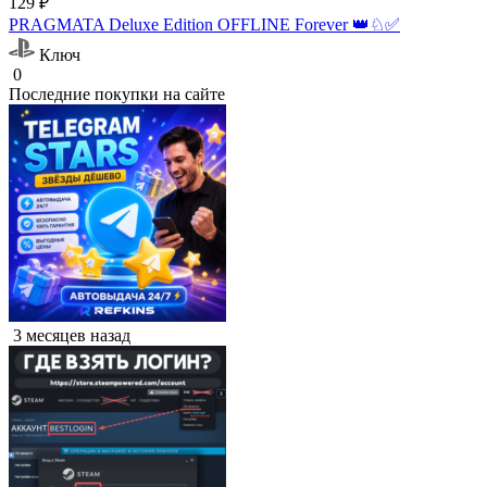
129 ₽
PRAGMATA Deluxe Edition OFFLINE Forever 👑♘✅
Ключ
0
Последние покупки на сайте
3 месяцев назад