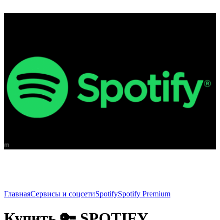
Главная
Сервисы и соцсети
Spotify
Spotify Premium
Купить 🔑 SPOTIFY