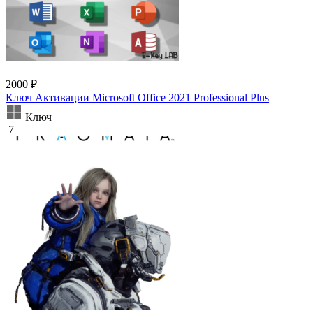
2000 ₽
Ключ Активации Microsoft Office 2021 Professional Plus
Ключ
7