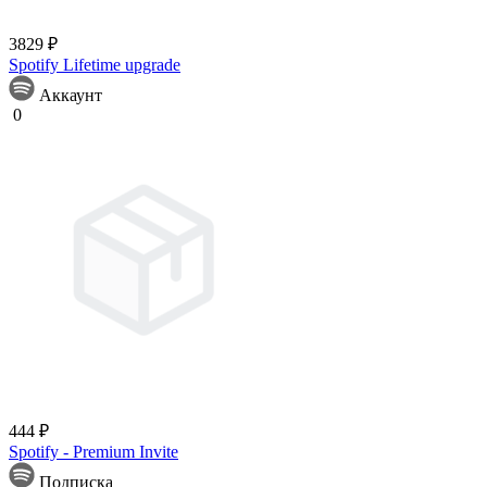
3829 ₽
Spotify Lifetime upgrade
Аккаунт
0
444 ₽
Spotify - Premium Invite
Подписка