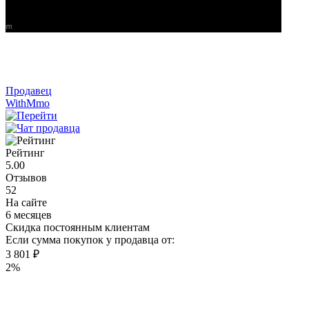
Продавец
WithMmo
Рейтинг
5.00
Отзывов
52
На сайте
6 месяцев
Скидка постоянным клиентам
Если сумма покупок у продавца от:
3 801 ₽
2%