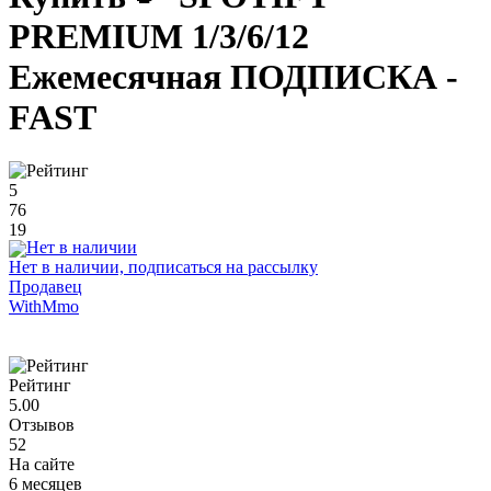
PREMIUM 1/3/6/12
Ежемесячная ПОДПИСКА -
FAST
5
76
19
Нет в наличии, подписаться на рассылку
Продавец
WithMmo
Рейтинг
5.00
Отзывов
52
На сайте
6 месяцев