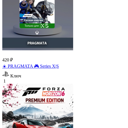
420 ₽
☀️ PRAGMATA 🎮 Series X|S
Ключ
1