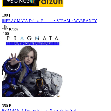
100 ₽
🟥PRAGMATA Deluxe Edition・STEAM・WARRANTY
Ключ
100
350 ₽
PRAGMATA Deluxe Edition Xbox Series X|S