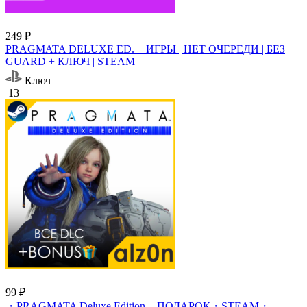
249 ₽
PRAGMATA DELUXE ED. + ИГРЫ | НЕТ ОЧЕРЕДИ | БЕЗ
GUARD + КЛЮЧ | STEAM
Ключ
13
99 ₽
・PRAGMATA Deluxe Edition + ПОДАРОК・STEAM・