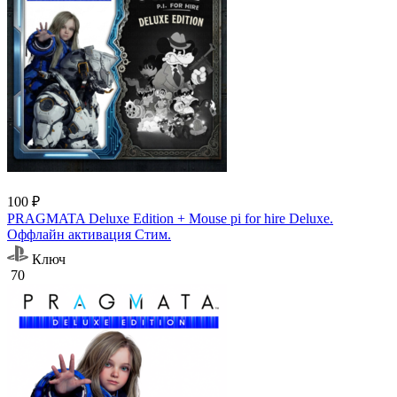
100 ₽
PRAGMATA Deluxe Edition + Mouse pi for hire Deluxe.
Оффлайн активация Cтим.
Ключ
70