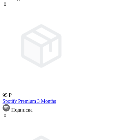
0
95 ₽
Spotify Premium 3 Months
Подписка
0