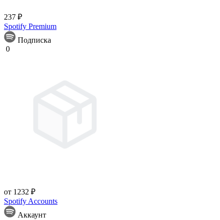
237 ₽
Spotify Premium
Подписка
0
от 1232 ₽
Spotify Accounts
Аккаунт