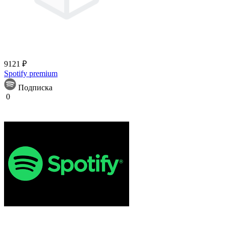
9121 ₽
Spotify premium
Подписка
0