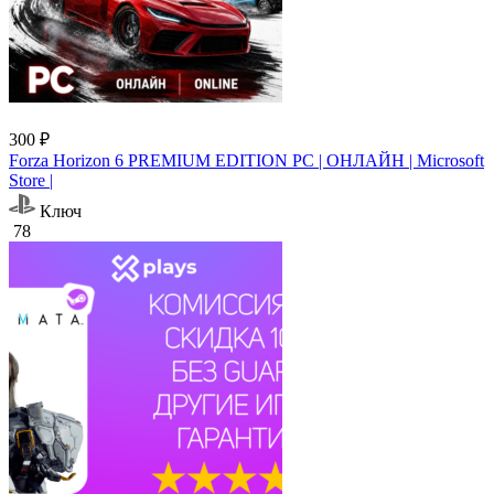
300 ₽
Forza Horizon 6 PREMIUM EDITION PC | ОНЛАЙН | Microsoft
Store |
Ключ
78