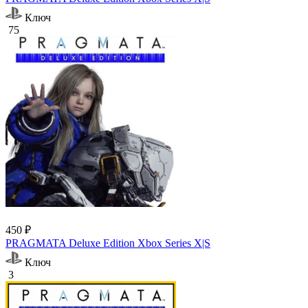
Ключ
75
450 ₽
PRAGMATA Deluxe Edition Xbox Series X|S
Ключ
3