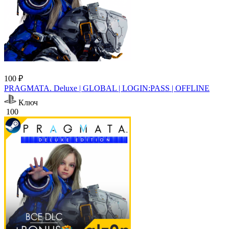
100 ₽
PRAGMATA. Deluxe | GLOBAL | LOGIN:PASS | OFFLINE
Ключ
100