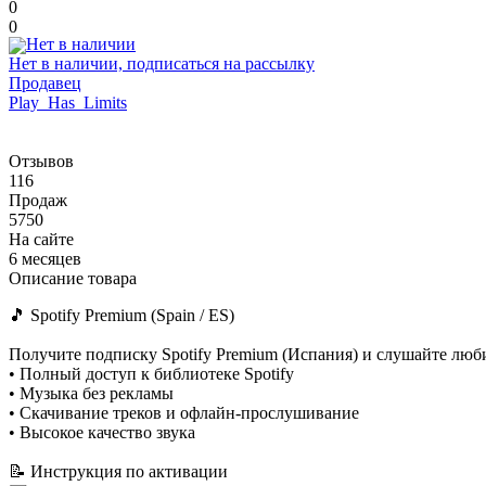
0
0
Нет в наличии, подписаться на рассылку
Продавец
Play_Has_Limits
Отзывов
116
Продаж
5750
На сайте
6 месяцев
Описание товара
🎵 Spotify Premium (Spain / ES)
Получите подписку Spotify Premium (Испания) и слушайте лю
• Полный доступ к библиотеке Spotify
• Музыка без рекламы
• Скачивание треков и офлайн-прослушивание
• Высокое качество звука
📝 Инструкция по активации