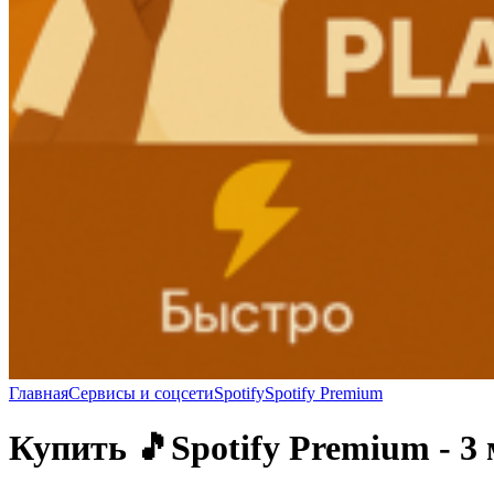
Главная
Сервисы и соцсети
Spotify
Spotify Premium
Купить 🎵Spotify Premium - 3 