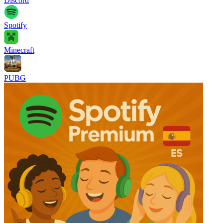
Discord
Spotify
Minecraft
PUBG