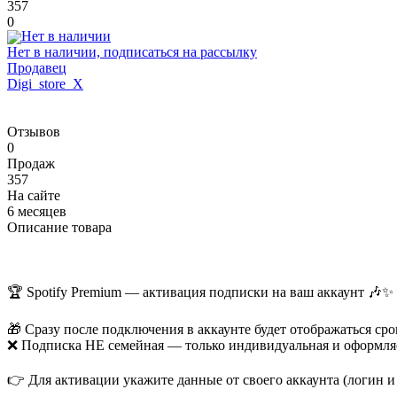
357
0
Нет в наличии, подписаться на рассылку
Продавец
Digi_store_X
Отзывов
0
Продаж
357
На сайте
6 месяцев
Описание товара
🏆 Spotify Premium — активация подписки на ваш аккаунт 🎶✨
🎁 Сразу после подключения в аккаунте будет отображаться сро
❌ Подписка НЕ семейная — только индивидуальная и оформляет
👉 Для активации укажите данные от своего аккаунта (логин и 