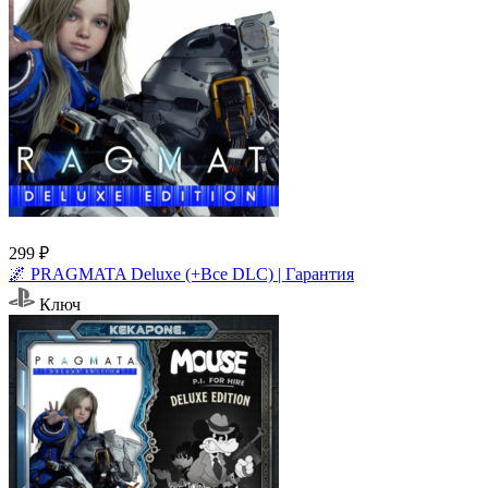
299 ₽
🌌 PRAGMATA Deluxe (+Все DLC) | Гарантия
Ключ