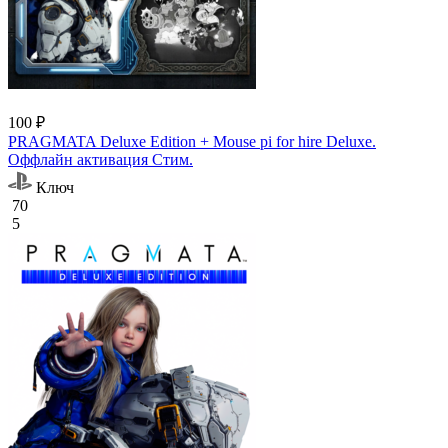
100 ₽
PRAGMATA Deluxe Edition + Mouse pi for hire Deluxe.
Оффлайн активация Cтим.
Ключ
70
5