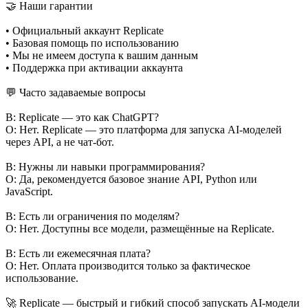
🤝 Наши гарантии
• Официальный аккаунт Replicate
• Базовая помощь по использованию
• Мы не имеем доступа к вашим данным
• Поддержка при активации аккаунта
💬 Часто задаваемые вопросы
В: Replicate — это как ChatGPT?
О: Нет. Replicate — это платформа для запуска AI-моделей
через API, а не чат-бот.
В: Нужны ли навыки программирования?
О: Да, рекомендуется базовое знание API, Python или
JavaScript.
В: Есть ли ограничения по моделям?
О: Нет. Доступны все модели, размещённые на Replicate.
В: Есть ли ежемесячная плата?
О: Нет. Оплата производится только за фактическое
использование.
🚀 Replicate — быстрый и гибкий способ запускать AI-модели