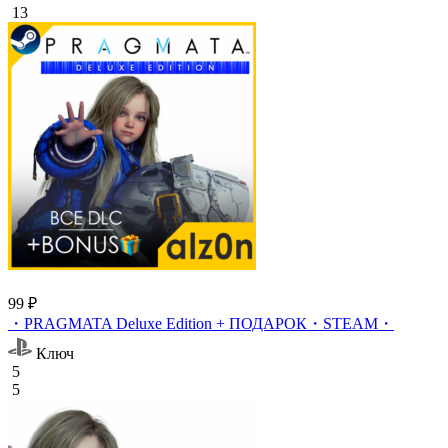
13
99 ₽
・PRAGMATA Deluxe Edition + ПОДАРОК・STEAM・
Ключ
5
5