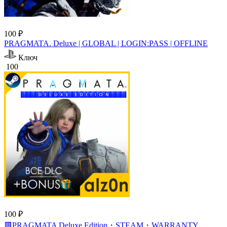
100 ₽
PRAGMATA. Deluxe | GLOBAL | LOGIN:PASS | OFFLINE
Ключ
100
100 ₽
🟥PRAGMATA Deluxe Edition・STEAM・WARRANTY