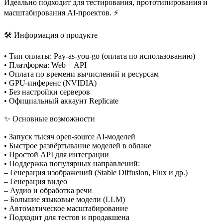
Идеально подходит для тестирования, прототипирования и
масштабирования AI-проектов. ⚡
🛠 Информация о продукте
• Тип оплаты: Pay-as-you-go (оплата по использованию)
• Платформа: Web + API
• Оплата по времени вычислений и ресурсам
• GPU-инференс (NVIDIA)
• Без настройки серверов
• Официальный аккаунт Replicate
✨ Основные возможности
• Запуск тысяч open-source AI-моделей
• Быстрое развёртывание моделей в облаке
• Простой API для интеграции
• Поддержка популярных направлений:
– Генерация изображений (Stable Diffusion, Flux и др.)
– Генерация видео
– Аудио и обработка речи
– Большие языковые модели (LLM)
• Автоматическое масштабирование
• Подходит для тестов и продакшена