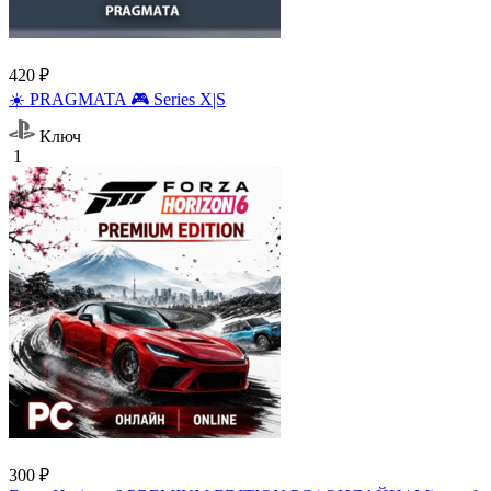
420 ₽
☀️ PRAGMATA 🎮 Series X|S
Ключ
1
300 ₽