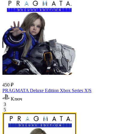
450 ₽
PRAGMATA Deluxe Edition Xbox Series X|S
Ключ
3
5