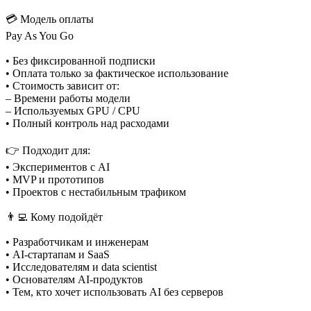
💳 Модель оплаты
Pay As You Go
• Без фиксированной подписки
• Оплата только за фактическое использование
• Стоимость зависит от:
– Времени работы модели
– Используемых GPU / CPU
• Полный контроль над расходами
👉 Подходит для:
• Экспериментов с AI
• MVP и прототипов
• Проектов с нестабильным трафиком
👨‍💻 Кому подойдёт
• Разработчикам и инженерам
• AI-стартапам и SaaS
• Исследователям и data scientist
• Основателям AI-продуктов
• Тем, кто хочет использовать AI без серверов