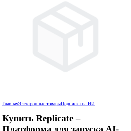
Главная
Электронные товары
Подписка на ИИ
Купить Replicate –
Платформа для запуска AI-