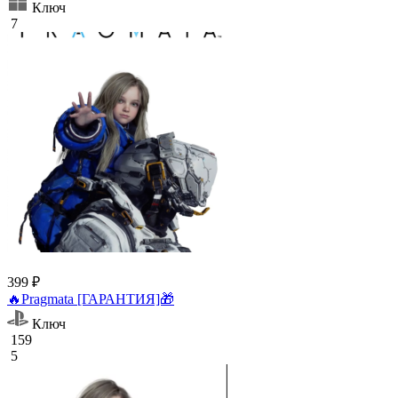
Ключ
7
399 ₽
🔥Pragmata [ГАРАНТИЯ]🎁
Ключ
159
5