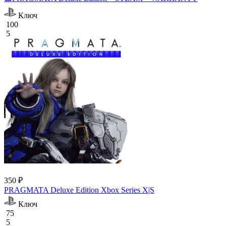
Ключ
100
5
350 ₽
PRAGMATA Deluxe Edition Xbox Series X|S
Ключ
75
5