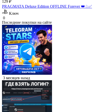
129 ₽
PRAGMATA Deluxe Edition OFFLINE Forever 👑♘✅
Ключ
0
Последние покупки на сайте
3 месяцев назад