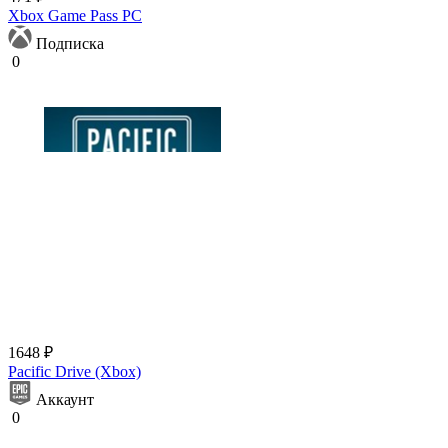
Xbox Game Pass PC
Подписка
0
1648 ₽
Pacific Drive (Xbox)
Аккаунт
0