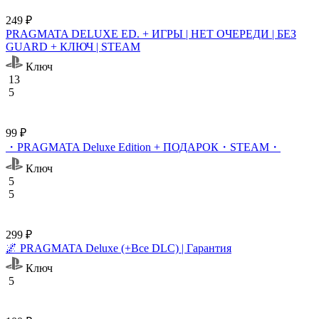
249 ₽
PRAGMATA DELUXE ED. + ИГРЫ | НЕТ ОЧЕРЕДИ | БЕЗ
GUARD + КЛЮЧ | STEAM
Ключ
13
5
99 ₽
・PRAGMATA Deluxe Edition + ПОДАРОК・STEAM・
Ключ
5
5
299 ₽
🌌 PRAGMATA Deluxe (+Все DLC) | Гарантия
Ключ
5