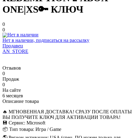
ONE|XS🔑 КЛЮЧ
0
0
Нет в наличии, подписаться на рассылку
Продавец
AN_STORE
Отзывов
0
Продаж
0
На сайте
6 месяцев
Описание товара
🔥 МГНОВЕННАЯ ДОСТАВКА! СРАЗУ ПОСЛЕ ОПЛАТЫ
ВЫ ПОЛУЧИТЕ КЛЮЧ ДЛЯ АКТИВАЦИИ ТОВАРА!
💾 Сервис: Microsoft
📦 Тип товара: Игра / Game
🌎 Регион активации: USA (спец. ПО нужен только для