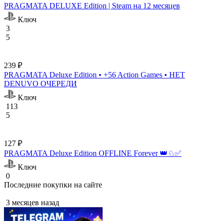
PRAGMATA DELUXE Edition | Steam на 12 месяцев
Ключ
3
5
239 ₽
PRAGMATA Deluxe Edition • +56 Action Games • НЕТ
DENUVO ОЧЕРЕДИ
Ключ
113
5
127 ₽
PRAGMATA Deluxe Edition OFFLINE Forever 👑♘✅
Ключ
0
Последние покупки на сайте
3 месяцев назад