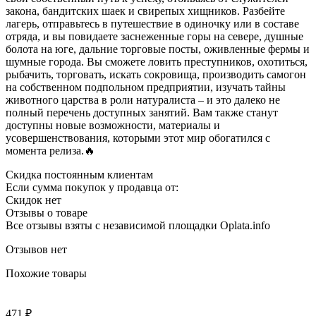
закона, бандитских шаек и свирепых хищников. Разбейте
лагерь, отправьтесь в путешествие в одиночку или в составе
отряда, и вы повидаете заснеженные горы на севере, душные
болота на юге, дальние торговые посты, оживленные фермы и
шумные города. Вы сможете ловить преступников, охотиться,
рыбачить, торговать, искать сокровища, производить самогон
на собственном подпольном предприятии, изучать тайны
животного царства в роли натуралиста – и это далеко не
полный перечень доступных занятий. Вам также станут
доступны новые возможности, материалы и
усовершенствования, которыми этот мир обогатился с
момента релиза.🔥
Скидка постоянным клиентам
Если сумма покупок у продавца от:
Скидок нет
Отзывы о товаре
Все отзывы взяты с независимой площадки Oplata.info
Отзывов нет
Похожие товары
471 ₽