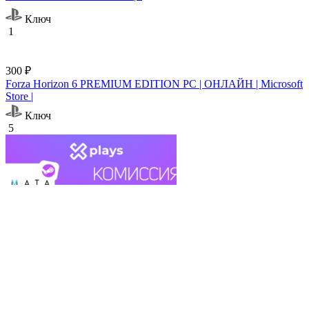
Ключ
1
300 ₽
Forza Horizon 6 PREMIUM EDITION PC | ОНЛАЙН | Microsoft
Store |
Ключ
5