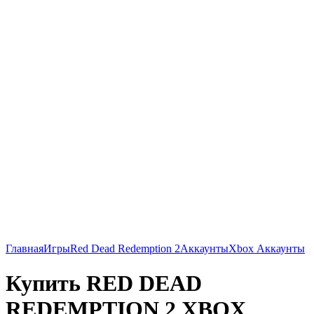
Главная
Игры
Red Dead Redemption 2
Аккаунты
Xbox Аккаунты
Купить RED DEAD
REDEMPTION 2 XBOX