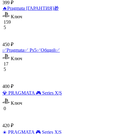
399 ₽
🔥Pragmata [ГАРАНТИЯ]🎁
Ключ
159
5
450 ₽
✅Pragmata✅ Ps5✅Общий✅
Ключ
17
5
400 ₽
💎 PRAGMATA 🎮 Series X|S
Ключ
0
420 ₽
☀️ PRAGMATA 🎮 Series X|S