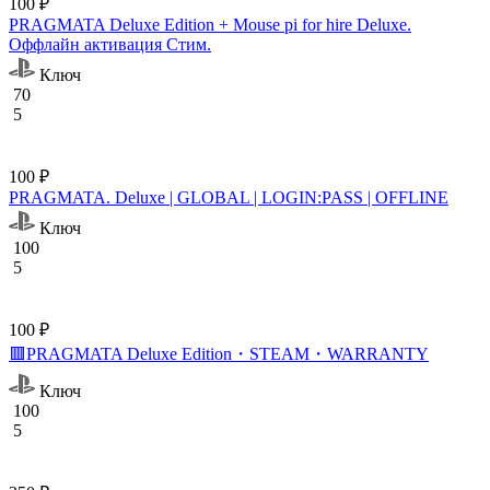
100 ₽
PRAGMATA Deluxe Edition + Mouse pi for hire Deluxe.
Оффлайн активация Cтим.
Ключ
70
5
100 ₽
PRAGMATA. Deluxe | GLOBAL | LOGIN:PASS | OFFLINE
Ключ
100
5
100 ₽
🟥PRAGMATA Deluxe Edition・STEAM・WARRANTY
Ключ
100
5