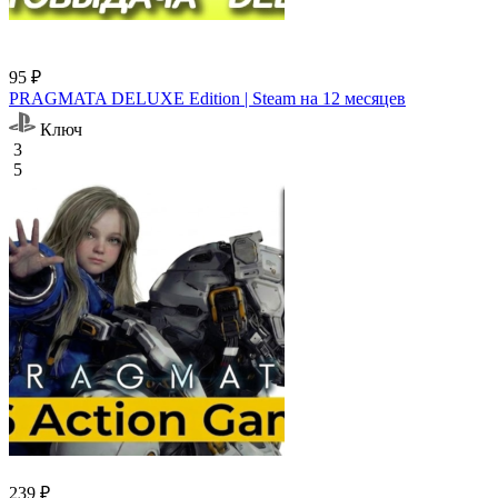
95 ₽
PRAGMATA DELUXE Edition | Steam на 12 месяцев
Ключ
3
5
239 ₽