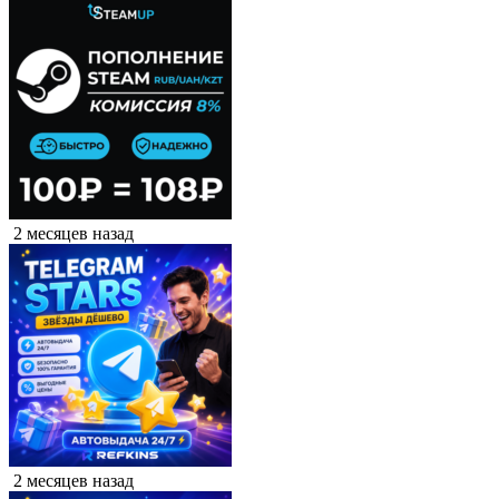
2 месяцев назад
2 месяцев назад