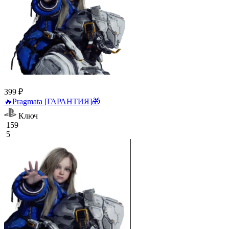
399 ₽
🔥Pragmata [ГАРАНТИЯ]🎁
Ключ
159
5