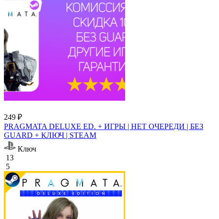
249 ₽
PRAGMATA DELUXE ED. + ИГРЫ | НЕТ ОЧЕРЕДИ | БЕЗ
GUARD + КЛЮЧ | STEAM
Ключ
13
5