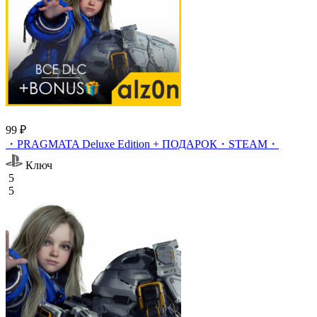
99 ₽
・PRAGMATA Deluxe Edition + ПОДАРОК・STEAM・
Ключ
5
5