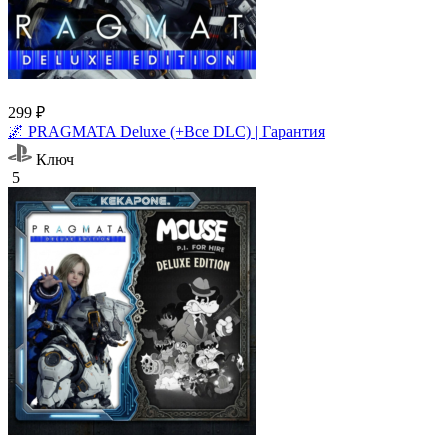
299 ₽
🌌 PRAGMATA Deluxe (+Все DLC) | Гарантия
Ключ
5