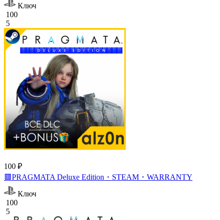
Ключ
100
5
100 ₽
🟥PRAGMATA Deluxe Edition・STEAM・WARRANTY
Ключ
100
5