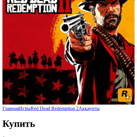
Главная
Игры
Red Dead Redemption 2
Аккаунты
Купить