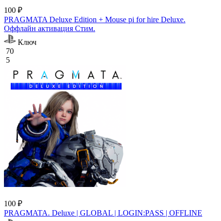
100 ₽
PRAGMATA Deluxe Edition + Mouse pi for hire Deluxe.
Оффлайн активация Cтим.
Ключ
70
5
100 ₽
PRAGMATA. Deluxe | GLOBAL | LOGIN:PASS | OFFLINE