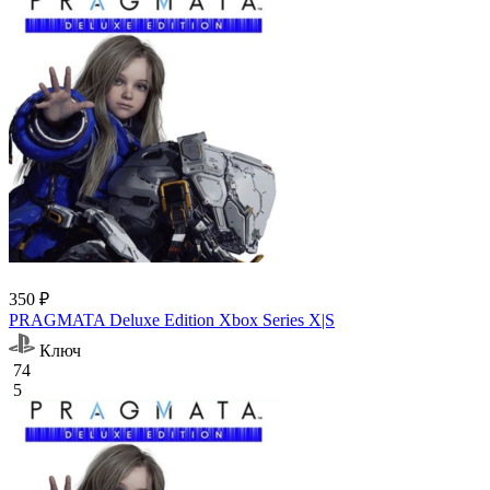
350 ₽
PRAGMATA Deluxe Edition Xbox Series X|S
Ключ
74
5