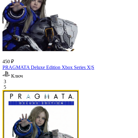
450 ₽
PRAGMATA Deluxe Edition Xbox Series X|S
Ключ
3
5