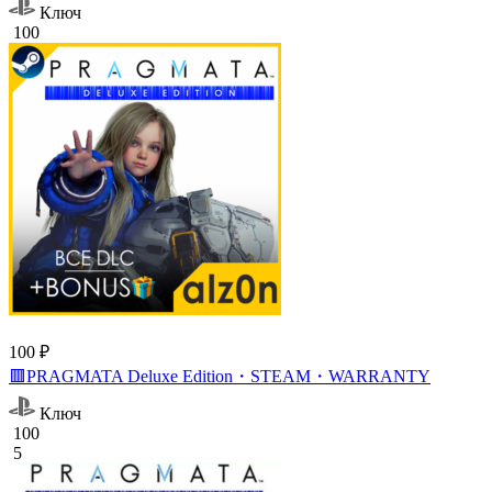
Ключ
100
100 ₽
🟥PRAGMATA Deluxe Edition・STEAM・WARRANTY
Ключ
100
5