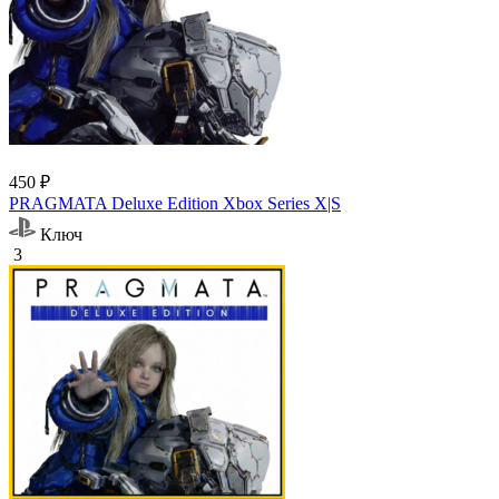
450 ₽
PRAGMATA Deluxe Edition Xbox Series X|S
Ключ
3