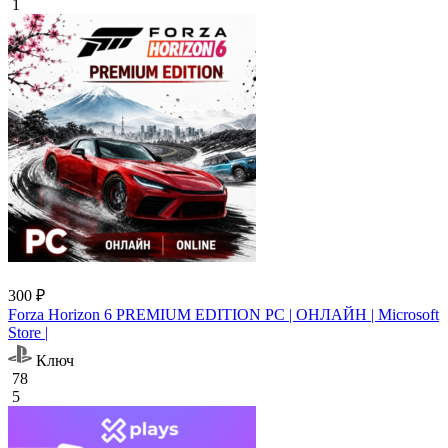
1
300 ₽
Forza Horizon 6 PREMIUM EDITION PC | ОНЛАЙН | Microsoft
Store |
Ключ
78
5