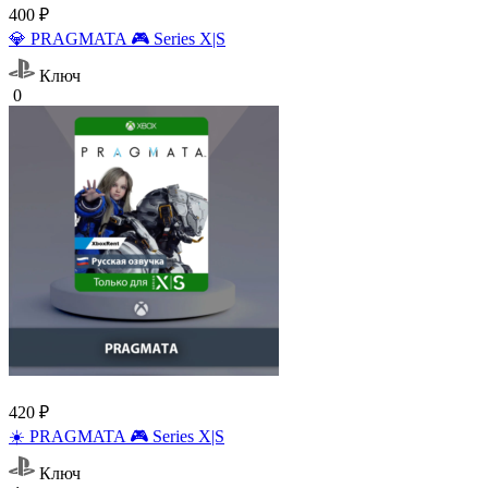
400 ₽
💎 PRAGMATA 🎮 Series X|S
Ключ
0
420 ₽
☀️ PRAGMATA 🎮 Series X|S
Ключ