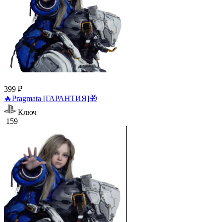
399 ₽
🔥Pragmata [ГАРАНТИЯ]🎁
Ключ
159