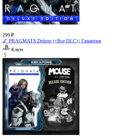
299 ₽
🌌 PRAGMATA Deluxe (+Все DLC) | Гарантия
Ключ
5