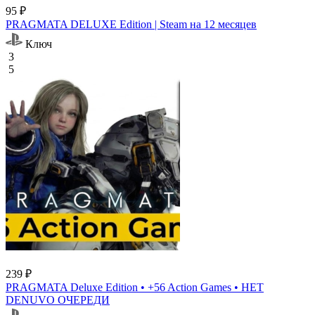
95 ₽
PRAGMATA DELUXE Edition | Steam на 12 месяцев
Ключ
3
5
239 ₽
PRAGMATA Deluxe Edition • +56 Action Games • НЕТ
DENUVO ОЧЕРЕДИ