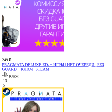
249 ₽
PRAGMATA DELUXE ED. + ИГРЫ | НЕТ ОЧЕРЕДИ | БЕЗ
GUARD + КЛЮЧ | STEAM
Ключ
13
5