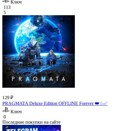
Ключ
113
5
129 ₽
PRAGMATA Deluxe Edition OFFLINE Forever 👑♘✅
Ключ
0
Последние покупки на сайте