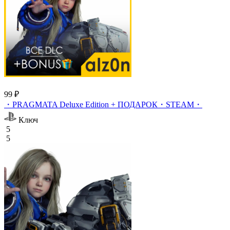
99 ₽
・PRAGMATA Deluxe Edition + ПОДАРОК・STEAM・
Ключ
5
5