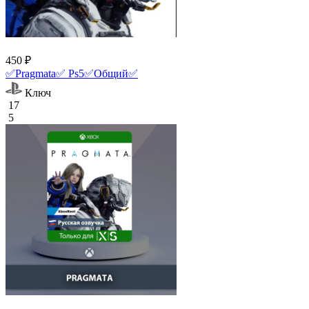
450 ₽
✅Pragmata✅ Ps5✅Общий✅
Ключ
17
5