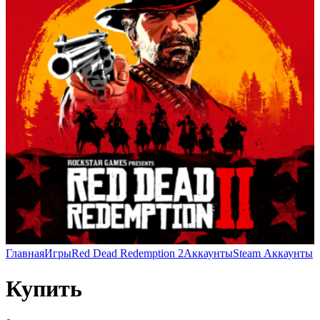
Главная
Игры
Red Dead Redemption 2
Аккаунты
Steam Аккаунты
Купить