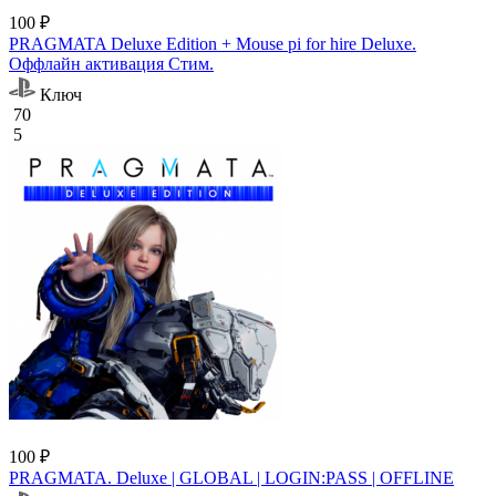
100 ₽
PRAGMATA Deluxe Edition + Mouse pi for hire Deluxe.
Оффлайн активация Cтим.
Ключ
70
5
100 ₽
PRAGMATA. Deluxe | GLOBAL | LOGIN:PASS | OFFLINE