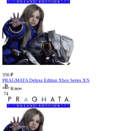
350 ₽
PRAGMATA Deluxe Edition Xbox Series X|S
Ключ
74