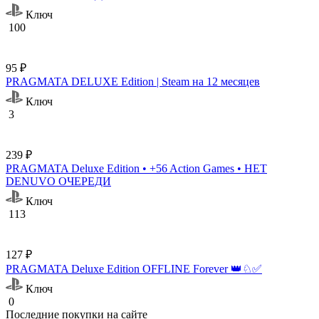
Ключ
100
95 ₽
PRAGMATA DELUXE Edition | Steam на 12 месяцев
Ключ
3
239 ₽
PRAGMATA Deluxe Edition • +56 Action Games • НЕТ
DENUVO ОЧЕРЕДИ
Ключ
113
127 ₽
PRAGMATA Deluxe Edition OFFLINE Forever 👑♘✅
Ключ
0
Последние покупки на сайте