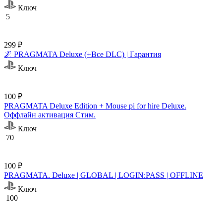
Ключ
5
299 ₽
🌌 PRAGMATA Deluxe (+Все DLC) | Гарантия
Ключ
100 ₽
PRAGMATA Deluxe Edition + Mouse pi for hire Deluxe.
Оффлайн активация Cтим.
Ключ
70
100 ₽
PRAGMATA. Deluxe | GLOBAL | LOGIN:PASS | OFFLINE
Ключ
100