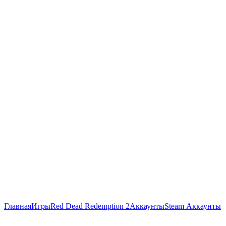
Главная
Игры
Red Dead Redemption 2
Аккаунты
Steam Аккаунты