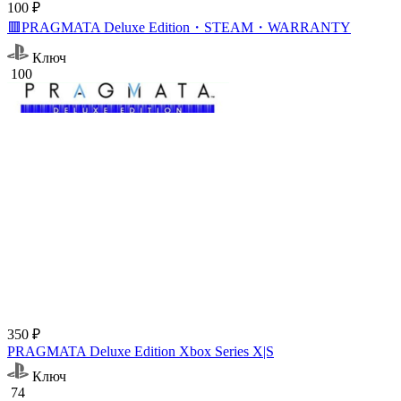
100 ₽
🟥PRAGMATA Deluxe Edition・STEAM・WARRANTY
Ключ
100
350 ₽
PRAGMATA Deluxe Edition Xbox Series X|S
Ключ
74