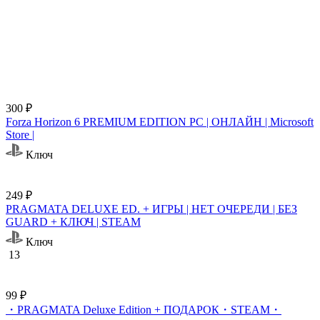
300 ₽
Forza Horizon 6 PREMIUM EDITION PC | ОНЛАЙН | Microsoft
Store |
Ключ
249 ₽
PRAGMATA DELUXE ED. + ИГРЫ | НЕТ ОЧЕРЕДИ | БЕЗ
GUARD + КЛЮЧ | STEAM
Ключ
13
99 ₽
・PRAGMATA Deluxe Edition + ПОДАРОК・STEAM・