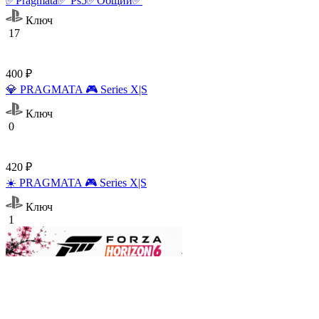
✅Pragmata✅ Ps5✅Общий✅
Ключ
17
400 ₽
💎 PRAGMATA 🎮 Series X|S
Ключ
0
420 ₽
☀️ PRAGMATA 🎮 Series X|S
Ключ
1