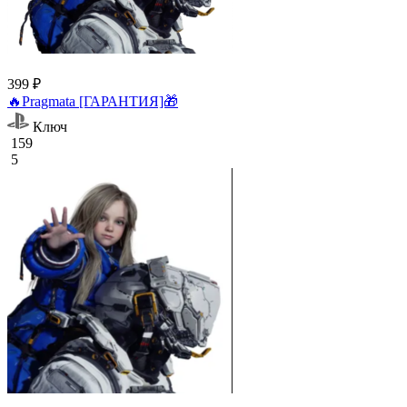
399 ₽
🔥Pragmata [ГАРАНТИЯ]🎁
Ключ
159
5