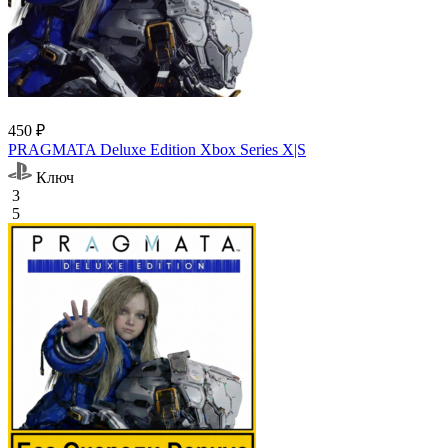
450 ₽
PRAGMATA Deluxe Edition Xbox Series X|S
Ключ
3
5