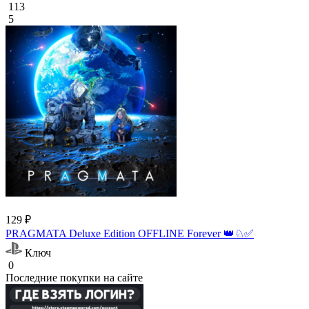
113
5
129 ₽
PRAGMATA Deluxe Edition OFFLINE Forever 👑♘✅
Ключ
0
Последние покупки на сайте