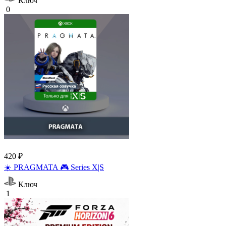
Ключ
0
420 ₽
☀️ PRAGMATA 🎮 Series X|S
Ключ
1