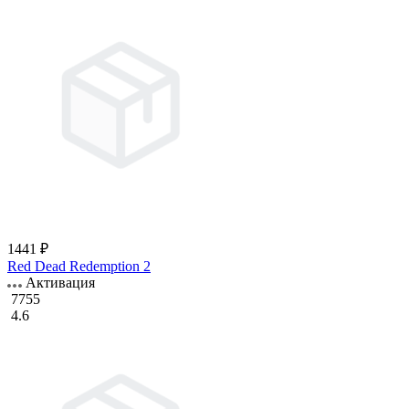
1441 ₽
Red Dead Redemption 2
Активация
7755
4.6