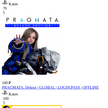
Ключ
70
5
100 ₽
PRAGMATA. Deluxe | GLOBAL | LOGIN:PASS | OFFLINE
Ключ
100
5