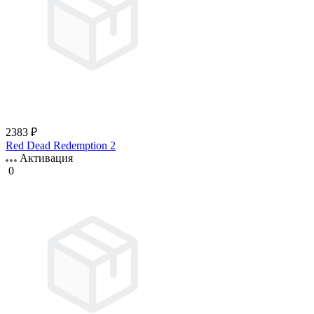
2383 ₽
Red Dead Redemption 2
Активация
0