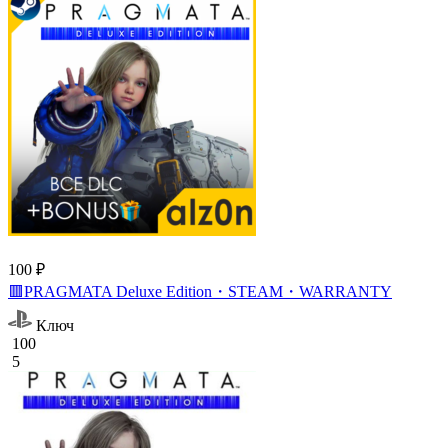
100 ₽
🟥PRAGMATA Deluxe Edition・STEAM・WARRANTY
Ключ
100
5