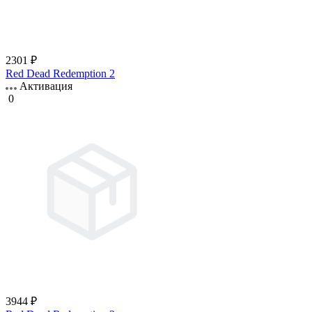
2301 ₽
Red Dead Redemption 2
Активация
0
3944 ₽