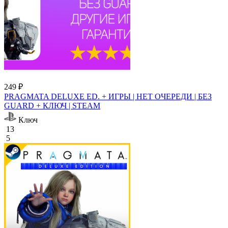
249 ₽
PRAGMATA DELUXE ED. + ИГРЫ | НЕТ ОЧЕРЕДИ | БЕЗ
GUARD + КЛЮЧ | STEAM
Ключ
13
5