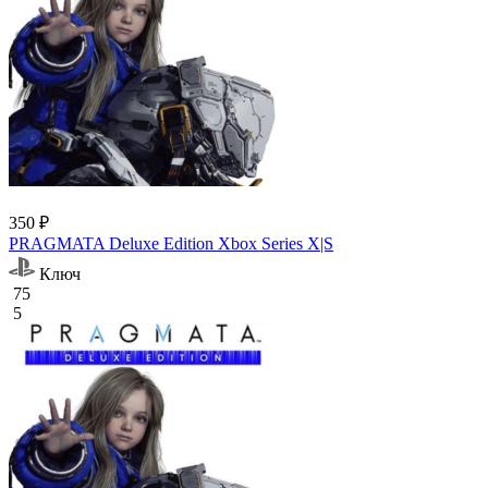
350 ₽
PRAGMATA Deluxe Edition Xbox Series X|S
Ключ
75
5