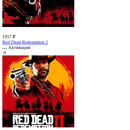
1957 ₽
Red Dead Redemption 2
Активация
0