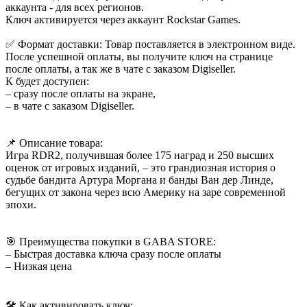
аккаунта - для всех регионов.
Ключ активируется через аккаунт Rockstar Games.
✅ Формат доставки: Товар поставляется в электронном виде.
После успешной оплаты, вы получите ключ на странице
после оплаты, а так же в чате с заказом Digiseller.
К будет доступен:
– сразу после оплаты на экране,
– в чате с заказом Digiseller.
📌 Описание товара:
Игра RDR2, получившая более 175 наград и 250 высших
оценок от игровых изданий, – это грандиозная история о
судьбе бандита Артура Моргана и банды Ван дер Линде,
бегущих от закона через всю Америку на заре современной
эпохи.
🎯 Преимущества покупки в GABA STORE:
– Быстрая доставка ключа сразу после оплаты
– Низкая цена
🛠 Как активировать ключ: