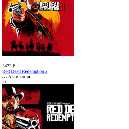
3472 ₽
Red Dead Redemption 2
Активация
0