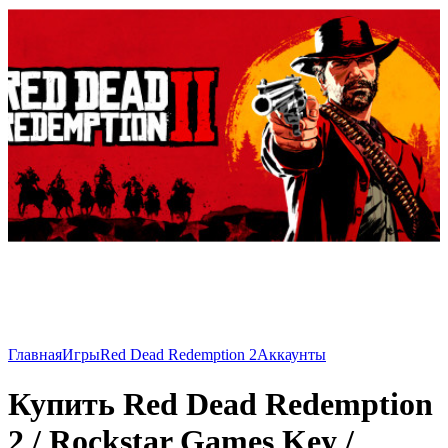
Главная
Игры
Red Dead Redemption 2
Аккаунты
Купить Red Dead Redemption
2 / Rockstar Games Key /