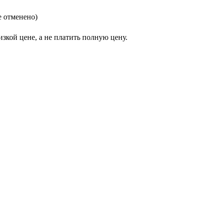
е отменено)
зкой цене, а не платить полную цену.