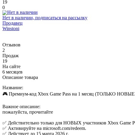
19
0
Нет в наличии, подписаться на рассылку
Продавец
Winstoni
Отзывов
2
Продаж
19
На сайте
6 месяцев
Описание товара
Название:
🎮 Премиум-код Xbox Game Pass на 1 месяц (ТОЛЬКО НОВЫ
Важное описание:
пожалуйста, прочитайте
✅ Действительно только для НОВЫХ участников Xbox Game Pa
✅ Активируйте на microsoft.com/redeem.
✅ Действует до 15 марта 2026 г.