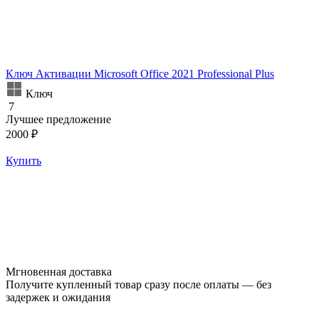
Ключ Активации Microsoft Office 2021 Professional Plus
Ключ
7
Лучшее предложение
2000 ₽
Купить
Мгновенная доставка
Получите купленный товар сразу после оплаты — без
задержек и ожидания