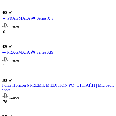
400 ₽
💎 PRAGMATA 🎮 Series X|S
Ключ
0
420 ₽
☀️ PRAGMATA 🎮 Series X|S
Ключ
1
300 ₽
Forza Horizon 6 PREMIUM EDITION PC | ОНЛАЙН | Microsoft
Store |
Ключ
78