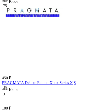
Ключ
75
450 ₽
PRAGMATA Deluxe Edition Xbox Series X|S
Ключ
3
100 ₽