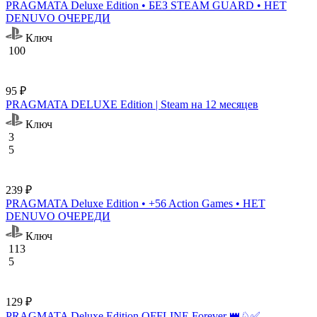
PRAGMATA Deluxe Edition • БЕЗ STEAM GUARD • НЕТ
DENUVO ОЧЕРЕДИ
Ключ
100
95 ₽
PRAGMATA DELUXE Edition | Steam на 12 месяцев
Ключ
3
5
239 ₽
PRAGMATA Deluxe Edition • +56 Action Games • НЕТ
DENUVO ОЧЕРЕДИ
Ключ
113
5
129 ₽
PRAGMATA Deluxe Edition OFFLINE Forever 👑♘✅