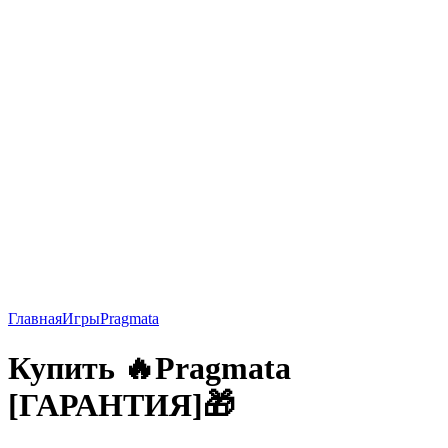
Главная
Игры
Pragmata
Купить 🔥Pragmata
[ГАРАНТИЯ]🎁