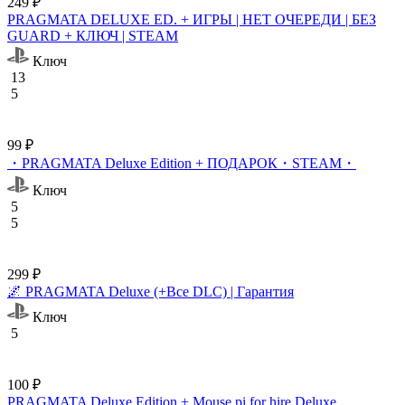
249 ₽
PRAGMATA DELUXE ED. + ИГРЫ | НЕТ ОЧЕРЕДИ | БЕЗ
GUARD + КЛЮЧ | STEAM
Ключ
13
5
99 ₽
・PRAGMATA Deluxe Edition + ПОДАРОК・STEAM・
Ключ
5
5
299 ₽
🌌 PRAGMATA Deluxe (+Все DLC) | Гарантия
Ключ
5
100 ₽
PRAGMATA Deluxe Edition + Mouse pi for hire Deluxe.