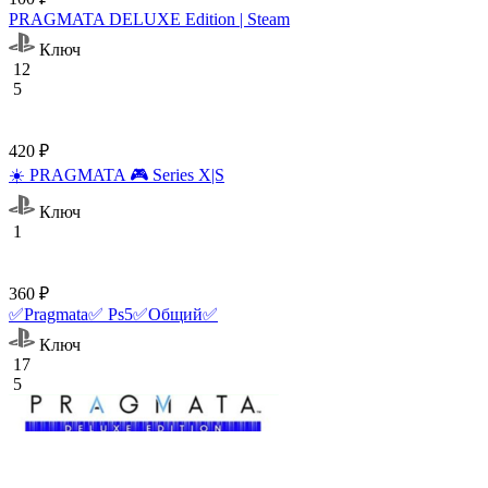
PRAGMATA DELUXE Edition | Steam
Ключ
12
5
420 ₽
☀️ PRAGMATA 🎮 Series X|S
Ключ
1
360 ₽
✅Pragmata✅ Ps5✅Общий✅
Ключ
17
5