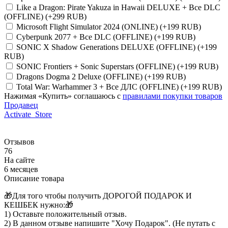
Like a Dragon: Pirate Yakuza in Hawaii DELUXE + Все DLC
(OFFLINE)
(+299 RUB)
Microsoft Flight Simulator 2024 (ONLINE)
(+199 RUB)
Cyberpunk 2077 + Все DLC (OFFLINE)
(+199 RUB)
SONIC X Shadow Generations DELUXE (OFFLINE)
(+199
RUB)
SONIC Frontiers + Sonic Superstars (OFFLINE)
(+199 RUB)
Dragons Dogma 2 Deluxe (OFFLINE)
(+199 RUB)
Total War: Warhammer 3 + Все ДЛС (OFFLINE)
(+199 RUB)
Нажимая «Купить» соглашаюсь с
правилами покупки товаров
Продавец
Activate_Store
Отзывов
76
На сайте
6 месяцев
Описание товара
🎁Для того чтобы получить ДОРОГОЙ ПОДАРОК И
КЕШБЕК нужно:🎁
1) Оставьте положительный отзыв.
2) В данном отзыве напишите "Хочу Подарок". (Не путать с