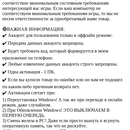
соответствие минимальным системным требованиям
интересующей вас игры. Если ваш компьютер не
соответствуем минимальным требованиям игры, то мы не
несем ответственности за приобретаемый вами товар.
🔴ВАЖНАЯ ИНФОРМАЦИЯ:
✔️ Аккаунт для пользования только в оффлайн режиме.
✔️ Передача данных аккаунта запрещена.
✔️ Будет требовать код, который формируется в моем
приложение на телефоне.
✔️ Любые изменение данных аккаунта строго запрещены.
✔️ Одна активация - 1 ПК.
✔️ Если вы купили товар по ошибке или он вам не подошел
по каким-либо причинам возврата нет.
✔️ Активация слетает при:
1) Переустановка Windows! А так же при переходе в онлайн
режим, даже случайном.
2) При Обновлении Windows! ЭТО ВЫКЛЮЧАЕМ В
ПЕРВУЮ ОЧЕРЕДЬ.
3) Смена железа в PC! Даже если просто вынуть и всунуть
оперативную память, так что не рискуйте.