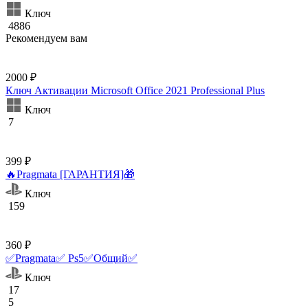
Ключ
4886
Рекомендуем вам
2000 ₽
Ключ Активации Microsoft Office 2021 Professional Plus
Ключ
7
399 ₽
🔥Pragmata [ГАРАНТИЯ]🎁
Ключ
159
360 ₽
✅Pragmata✅ Ps5✅Общий✅
Ключ
17
5