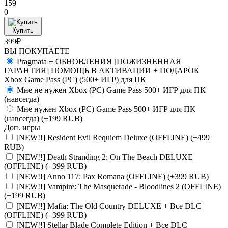
159
0
Купить
399₽
ВЫ ПОКУПАЕТЕ
Pragmata + ОБНОВЛЕНИЯ [ПОЖИЗНЕННАЯ
ГАРАНТИЯ] ПОМОЩЬ В АКТИВАЦИИ + ПОДАРОК
Xbox Game Pass (PC) (500+ ИГР) для ПК
Мне не нужен Xbox (PC) Game Pass 500+ ИГР для ПК
(навсегда)
Мне нужен Xbox (PC) Game Pass 500+ ИГР для ПК
(навсегда)
(+199 RUB)
Доп. игры
[NEW!!] Resident Evil Requiem Deluxe (OFFLINE)
(+499
RUB)
[NEW!!] Death Stranding 2: On The Beach DELUXE
(OFFLINE)
(+399 RUB)
[NEW!!] Anno 117: Pax Romana (OFFLINE)
(+399 RUB)
[NEW!!] Vampire: The Masquerade - Bloodlines 2 (OFFLINE)
(+199 RUB)
[NEW!!] Mafia: The Old Country DELUXE + Все DLC
(OFFLINE)
(+399 RUB)
[NEW!!] Stellar Blade Complete Edition + Все DLC