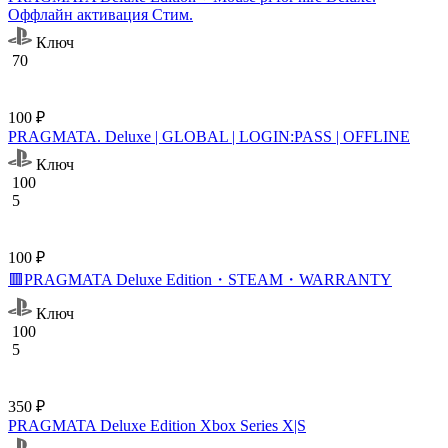
Оффлайн активация Cтим.
Ключ
70
100 ₽
PRAGMATA. Deluxe | GLOBAL | LOGIN:PASS | OFFLINE
Ключ
100
5
100 ₽
🟥PRAGMATA Deluxe Edition・STEAM・WARRANTY
Ключ
100
5
350 ₽
PRAGMATA Deluxe Edition Xbox Series X|S