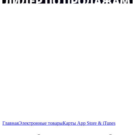
Главная
Электронные товары
Карты App Store & iTunes