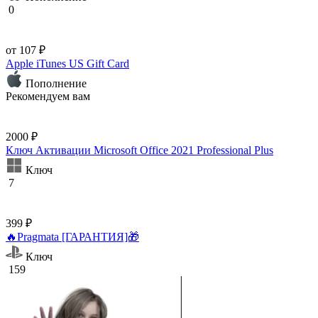
0
от 107 ₽
Apple iTunes US Gift Card
Пополнение
Рекомендуем вам
2000 ₽
Ключ Активации Microsoft Office 2021 Professional Plus
Ключ
7
399 ₽
🔥Pragmata [ГАРАНТИЯ]🎁
Ключ
159