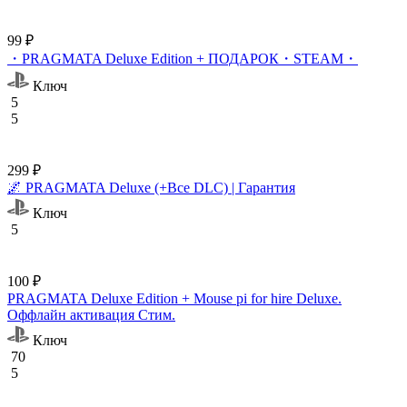
99 ₽
・PRAGMATA Deluxe Edition + ПОДАРОК・STEAM・
Ключ
5
5
299 ₽
🌌 PRAGMATA Deluxe (+Все DLC) | Гарантия
Ключ
5
100 ₽
PRAGMATA Deluxe Edition + Mouse pi for hire Deluxe.
Оффлайн активация Cтим.
Ключ
70
5