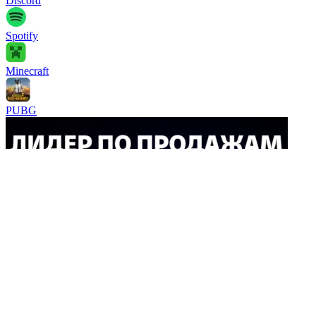
Discord
Spotify
Minecraft
PUBG