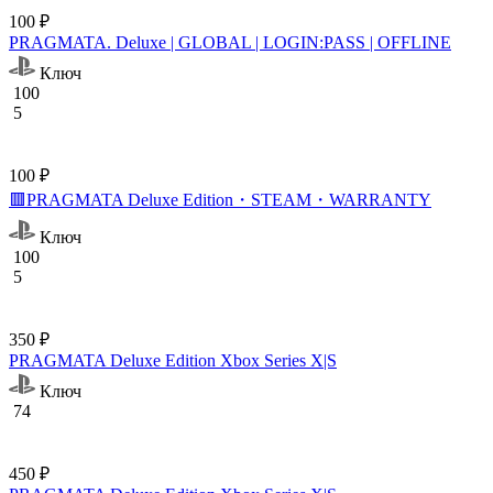
100 ₽
PRAGMATA. Deluxe | GLOBAL | LOGIN:PASS | OFFLINE
Ключ
100
5
100 ₽
🟥PRAGMATA Deluxe Edition・STEAM・WARRANTY
Ключ
100
5
350 ₽
PRAGMATA Deluxe Edition Xbox Series X|S
Ключ
74
450 ₽