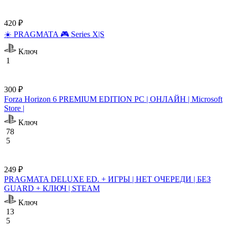
420 ₽
☀️ PRAGMATA 🎮 Series X|S
Ключ
1
300 ₽
Forza Horizon 6 PREMIUM EDITION PC | ОНЛАЙН | Microsoft
Store |
Ключ
78
5
249 ₽
PRAGMATA DELUXE ED. + ИГРЫ | НЕТ ОЧЕРЕДИ | БЕЗ
GUARD + КЛЮЧ | STEAM
Ключ
13
5