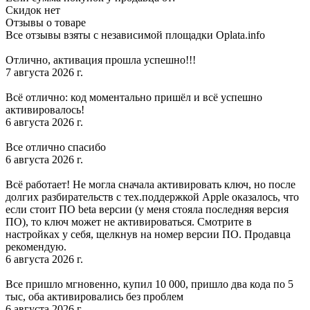
Скидок нет
Отзывы о товаре
Все отзывы взяты с независимой площадки Oplata.info
Отлично, активация прошла успешно!!!
7 августа 2026 г.
Всё отлично: код моментально пришёл и всё успешно
активировалось!
6 августа 2026 г.
Все отлично спасибо
6 августа 2026 г.
Всё работает! Не могла сначала активировать ключ, но после
долгих разбирательств с тех.поддержкой Apple оказалось, что
если стоит ПО beta версии (у меня стояла последняя версия
ПО), то ключ может не активироваться. Смотрите в
настройках у себя, щелкнув на номер версии ПО. Продавца
рекомендую.
6 августа 2026 г.
Все пришло мгновенно, купил 10 000, пришло два кода по 5
тыс, оба активировались без проблем
6 августа 2026 г.