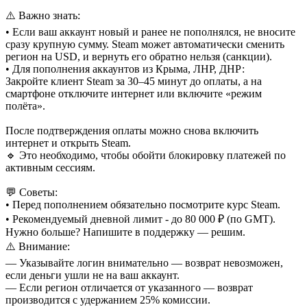
⚠️ Важно знать:
• Если ваш аккаунт новый и ранее не пополнялся, не вносите
сразу крупную сумму. Steam может автоматически сменить
регион на USD, и вернуть его обратно нельзя (санкции).
• Для пополнения аккаунтов из Крыма, ЛНР, ДНР:
Закройте клиент Steam за 30–45 минут до оплаты, а на
смартфоне отключите интернет или включите «режим
полёта».
После подтверждения оплаты можно снова включить
интернет и открыть Steam.
🔹 Это необходимо, чтобы обойти блокировку платежей по
активным сессиям.
💬 Советы:
• Перед пополнением обязательно посмотрите курс Steam.
• Рекомендуемый дневной лимит - до 80 000 ₽ (по GMT).
Нужно больше? Напишите в поддержку — решим.
⚠️ Внимание:
— Указывайте логин внимательно — возврат невозможен,
если деньги ушли не на ваш аккаунт.
— Если регион отличается от указанного — возврат
производится с удержанием 25% комиссии.