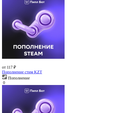
от 117 ₽
Пополнение стим KZT
Пополнение
0