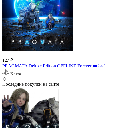
127 ₽
PRAGMATA Deluxe Edition OFFLINE Forever 👑♘✅
Ключ
0
Последние покупки на сайте