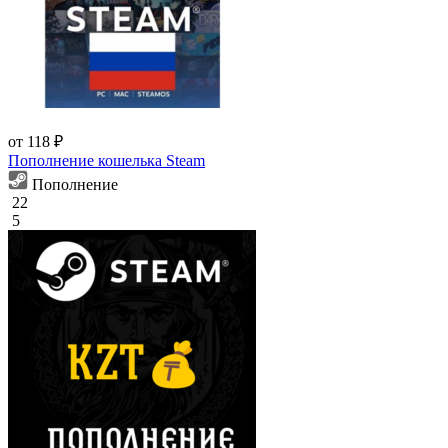
от 118 ₽
Пополнение кошелька Steam
Пополнение
22
5