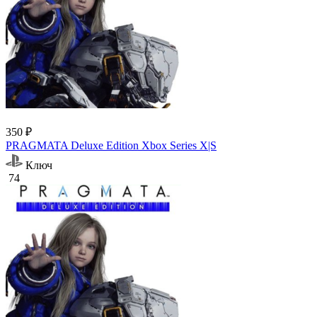
350 ₽
PRAGMATA Deluxe Edition Xbox Series X|S
Ключ
74