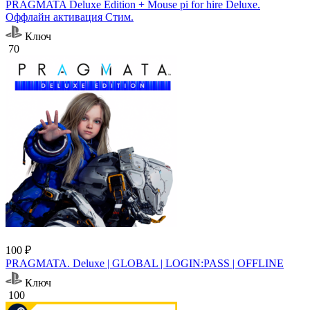
PRAGMATA Deluxe Edition + Mouse pi for hire Deluxe.
Оффлайн активация Cтим.
Ключ
70
100 ₽
PRAGMATA. Deluxe | GLOBAL | LOGIN:PASS | OFFLINE
Ключ
100