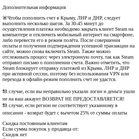
Дополнительная информация
🚨Чтобы пополнить счет в Крыму, ЛНР и ДНР, следует
выполнить несколько шагов. За 30-45 минут до
осуществления платежа необходимо закрыть клиент Steam на
компьютере и отключить мобильный интернет на смартфоне,
либо перевести его в режим полёта. После совершения
оплаты и получения подтверждения успешной транзакции на
сайте, можно снова включить Steam. Также можно
отслеживать процесс через электронную почту, так как Steam
отправит письмо о пополнении счета. Важно отметить, что
Steam блокирует отправку платежей из Крыма, ЛНР и ДНР
при активной сессии, поэтому без использования VPN или
перехода в офлайн-режим пополнить счет не удастся.
❗В случае, если вы неправильно указали логин и деньги ушли
не на ваш аккаунт ВОЗВРАТ НЕ ПРЕДОСТАВЛЯЕТСЯ!
❗В случае, если регион не соответствует указанному в
описании - возврат будет с вычетом 25% от суммы оплаты
Скидка постоянным клиентам
Если сумма покупок у продавца от:
Скидок нет