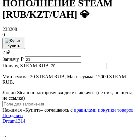
ПОПОЛНЕНИЕ STEAM
[RUB/KZT/UAH] 💎
238208
0
Купить
21₽
Заплачу, ₽
Получу, STEAM RUB
Мин. сумма: 20 STEAM RUB, Макс. сумма: 15000 STEAM
RUB,
Логин Steam по которому входите в аккаунт (не ник, не почта,
не ссылка)
Нажимая «Купить» соглашаюсь с
правилами покупки товаров
Продавец
Dream1314