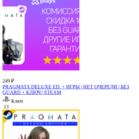
249 ₽
PRAGMATA DELUXE ED. + ИГРЫ | НЕТ ОЧЕРЕДИ | БЕЗ
GUARD + КЛЮЧ | STEAM
Ключ
13