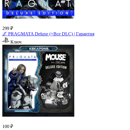
299 ₽
🌌 PRAGMATA Deluxe (+Все DLC) | Гарантия
Ключ
100 ₽