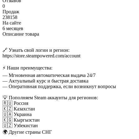
Отзывов
0
Продаж
238158
На сайте
6 месяцев
Описание товара
🔗 Узнать свой логин и регион:
https://store.steampowered.com/account
⚡ Наши преимущества:
— Мгновенная автоматическая выдача 24/7
— Актуальный курс и быстрая доставка
— Оперативная поддержка, если возникнут вопросы
💡 Пополняем Steam аккаунты для регионов:
🇷🇺 Россия
🇰🇿 Казахстан
🇺🇦 Украина
🇰🇬 Кыргызстан
🇺🇿 Узбекистан
🌍 Другие страны СНГ