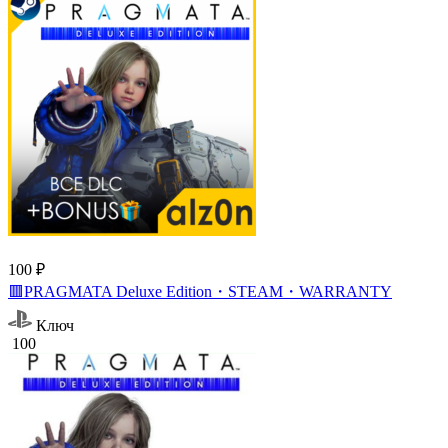
100 ₽
🟥PRAGMATA Deluxe Edition・STEAM・WARRANTY
Ключ
100