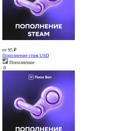
от 95 ₽
Пополнение стим USD
Пополнение
0