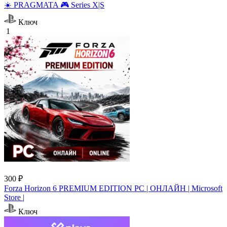
☀️ PRAGMATA 🎮 Series X|S
Ключ
1
300 ₽
Forza Horizon 6 PREMIUM EDITION PC | ОНЛАЙН | Microsoft
Store |
Ключ